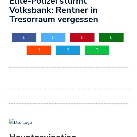
Elite-Polizei stürmt
Volksbank: Rentner in
Tresorraum vergessen