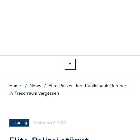
Home
/
News
/
Elite-Polizei stürmt Volksbank: Rentner
in Tresorraum vergessen
Trading
September 6, 2020