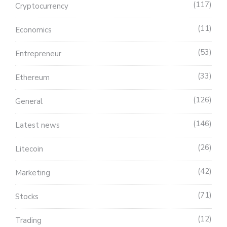
117
Cryptocurrency
11
Economics
53
Entrepreneur
33
Ethereum
126
General
146
Latest news
26
Litecoin
42
Marketing
71
Stocks
12
Trading