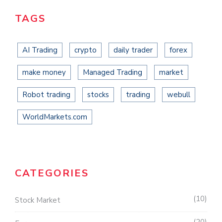
TAGS
AI Trading
crypto
daily trader
forex
make money
Managed Trading
market
Robot trading
stocks
trading
webull
WorldMarkets.com
CATEGORIES
10
Stock Market