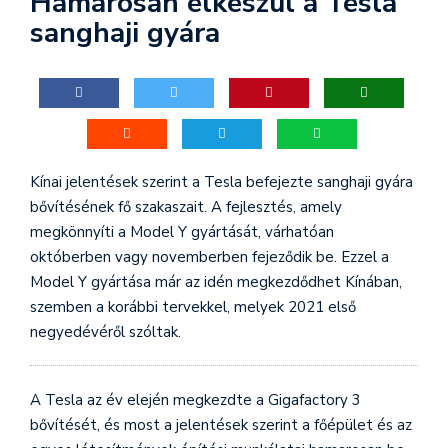
Hamarosan elkészül a Tesla
sanghaji gyára
Kínai jelentések szerint a Tesla befejezte sanghaji gyára
bővítésének fő szakaszait. A fejlesztés, amely
megkönnyíti a Model Y gyártását, várhatóan
októberben vagy novemberben fejeződik be. Ezzel a
Model Y gyártása már az idén megkezdődhet Kínában,
szemben a korábbi tervekkel, melyek 2021 első
negyedévéről szóltak.
A Tesla az év elején megkezdte a Gigafactory 3
bővítését, és most a jelentések szerint a főépület és az