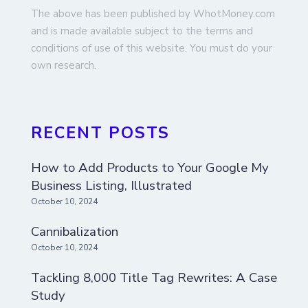
The above has been published by WhotMoney.com
and is made available subject to the terms and
conditions of use of this website. You must do your
own research.
RECENT POSTS
How to Add Products to Your Google My
Business Listing, Illustrated
October 10, 2024
Cannibalization
October 10, 2024
Tackling 8,000 Title Tag Rewrites: A Case
Study