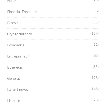
20
Forex
5
Financial Freedom
83
Bitcoin
117
Cryptocurrency
11
Economics
53
Entrepreneur
33
Ethereum
126
General
146
Latest news
26
Litecoin