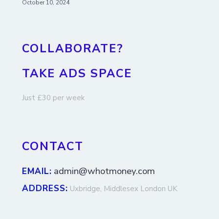
October 10, 2024
COLLABORATE?
TAKE ADS SPACE
Just £30 per week
CONTACT
admin@whotmoney.com
EMAIL:
ADDRESS:
Uxbridge, Middlesex London UK